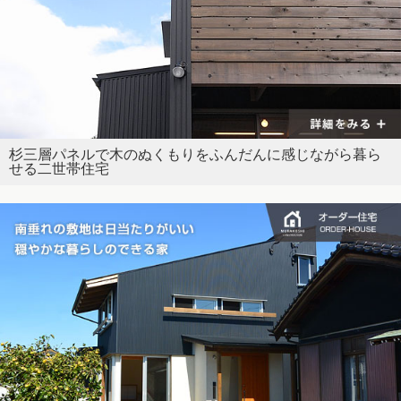
杉三層パネルで木のぬくもりをふんだんに感じながら暮ら
せる二世帯住宅