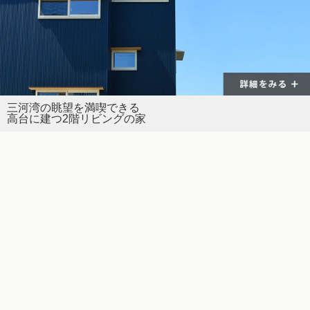
三河湾の眺望を満喫できる
高台に建つ2階リビングの家