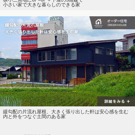
小さい家で大きな暮らしのできる家
緩勾配の片流れ屋根、大きく張り出した軒は安心感を生む
内と外をつなぐ土間のある家