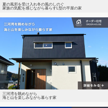
夏の風邪を受け入れ冬の風のしのぐ
家族の気配を感じながら暮らすL型の平屋の家
三河湾を眺めながら
海と山を楽しみながら暮らす家