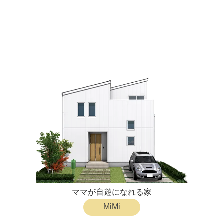
VILLS
ママが自遊になれる家
MiMi