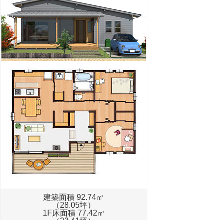
建築面積 92.74㎡
（28.05坪）
1F床面積 77.42㎡