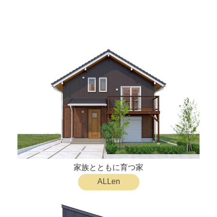
B-CRAFT
家族とともに育つ家
ALLen