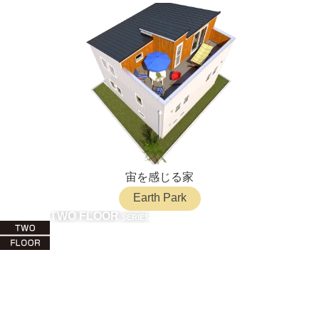
宙を感じる家
Earth Park
TWO FLOOR
SERIES