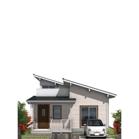
LOAFER