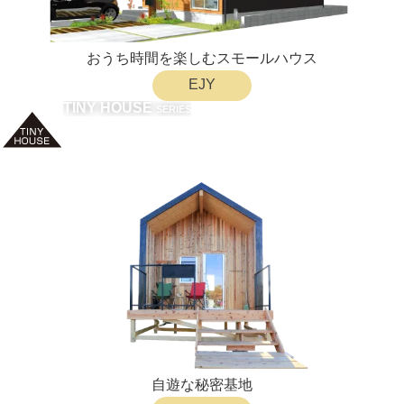
おうち時間を楽しむスモールハウス
EJY
TINY HOUSE
SERIES
自遊な秘密基地