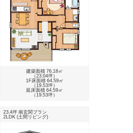
建築面積 76.18㎡
（23.04坪）
1F床面積 64.59㎡
（19.53坪）
延床面積 64.59㎡
（19.53坪）
23.4坪 南玄関プラン
2LDK (土間リビング)