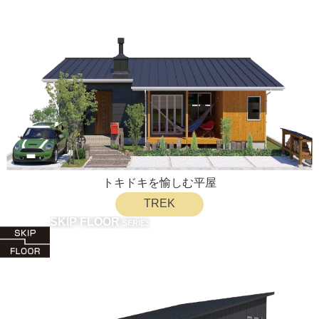
トキドキを愉しむ平屋
TREK
SKIP FLOOR
SERIES