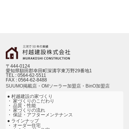
HANDS LOG
〒444-0124
愛知県額田郡幸田町深溝字東万野29番地1
TEL : 0564-62-5511
FAX : 0564-62-8488
SUUMO掲載店
・
OMソーラー加盟店
・
BinO加盟店
●
村越建設の家づくり
・
家づくりのこだわり
・
品質・性能
・
家づくりの流れ
・
保証・アフターメンテナンス
●
ラインナップ
・
オーダー住宅