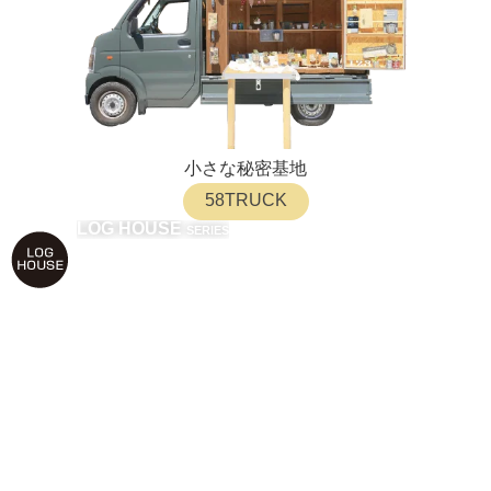
小さな秘密基地
58TRUCK
LOG HOUSE
SERIES