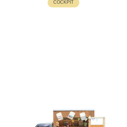
COCKPIT
58HOUSE